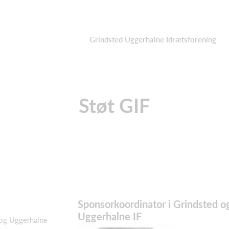
Grindsted Uggerhalne Idrætsforening
Støt GIF
Sponsorkoordinator i Grindsted o
Uggerhalne IF
 og Uggerhalne