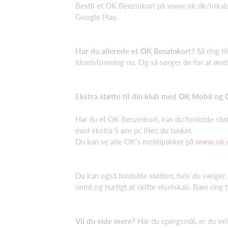
Bestil et OK Benzinkort på www.ok.dk/lokalsp
Google Play.
Har du allerede et OK Benzinkort?
Så ring t
Idrætsforening nu. Og så sørger de for at ænd
Ekstra støtte til din klub med OK Mobil og 
Har du et OK Benzinkort, kan du fordoble støt
med ekstra 5 øre pr. liter, du tanker.
Du kan se alle OK’s mobilpakker på
www.ok.
Du kan også fordoble støtten, hvis du vælger at
nemt og hurtigt at skifte elselskab. Bare ring 
Vil du vide mere?
Har du spørgsmål, er du ve