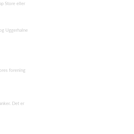
p Store eller
 og Uggerhalne
ores forening
anker. Det er