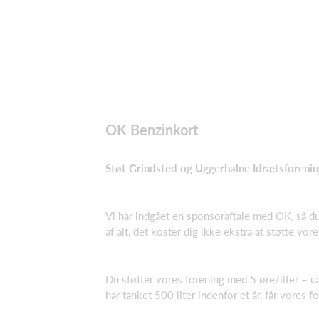
OK Benzinkort
Støt Grindsted og Uggerhalne Idrætsforenin
Vi har indgået en sponsoraftale med OK, så du
af alt, det koster dig ikke ekstra at støtte vo
Du støtter vores forening med 5 øre/liter – 
har tanket 500 liter indenfor et år, får vores 