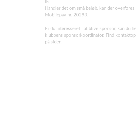
IF.
Handler det om små beløb, kan der overføres 
Mobilepay nr. 20293.
Er du interesseret i at blive sponsor, kan du h
klubbens sponsorkoordinator. Find kontaktop
på siden.