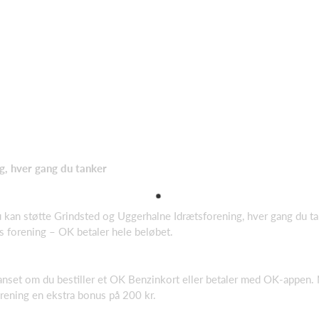
g, hver gang du tanker
 kan støtte Grindsted og Uggerhalne Idrætsforening, hver gang du ta
res forening – OK betaler hele beløbet.
uanset om du bestiller et OK Benzinkort eller betaler med OK-appen.
forening en ekstra bonus på 200 kr.