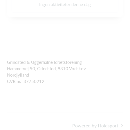
Ingen aktiviteter denne dag
Grindsted & Uggerhalne Idrætsforening
Hammervej 90, Grindsted, 9310 Vodskov
Nordjylland
CVR.nr. 37750212
Powered by Holdsport