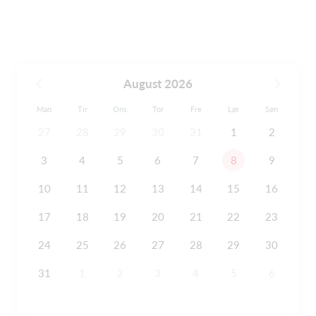
August 2026
Man
Tir
Ons
Tor
Fre
Lør
Søn
27
28
29
30
31
1
2
3
4
5
6
7
8
9
10
11
12
13
14
15
16
17
18
19
20
21
22
23
24
25
26
27
28
29
30
31
1
2
3
4
5
6