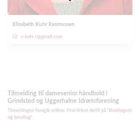
Elisabeth Kuhr Rasmussen
e.kuhr.r@gmail.com
Tilmelding til damesenior håndbold i
Grindsted og Uggerhalne Idrætsforening
Tilmeldingen foregår online: Find linket dertil på
"Kontingent
og betaling"