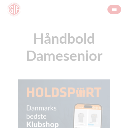
Håndbold
Damesenior