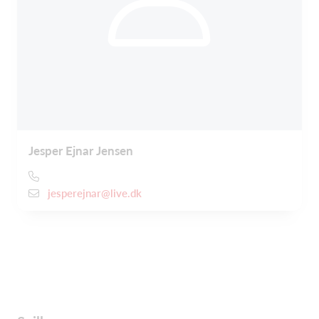
Jesper Ejnar Jensen
jesperejnar@live.dk