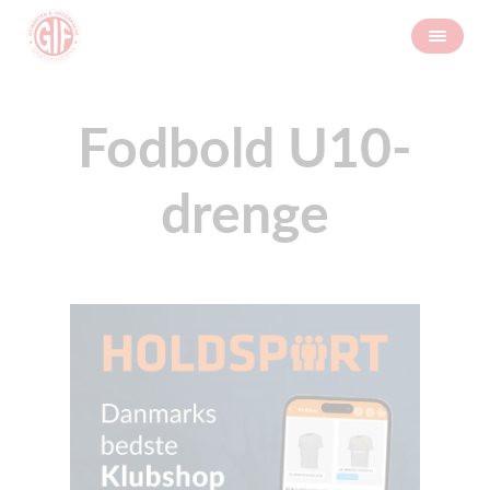
Fodbold U10-
drenge