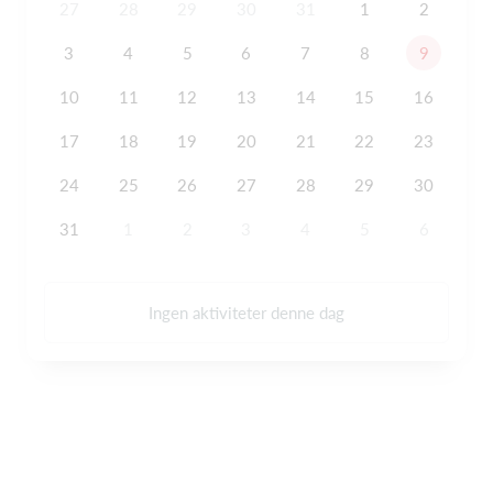
27
28
29
30
31
1
2
3
4
5
6
7
8
9
10
11
12
13
14
15
16
17
18
19
20
21
22
23
24
25
26
27
28
29
30
31
1
2
3
4
5
6
Ingen aktiviteter denne dag