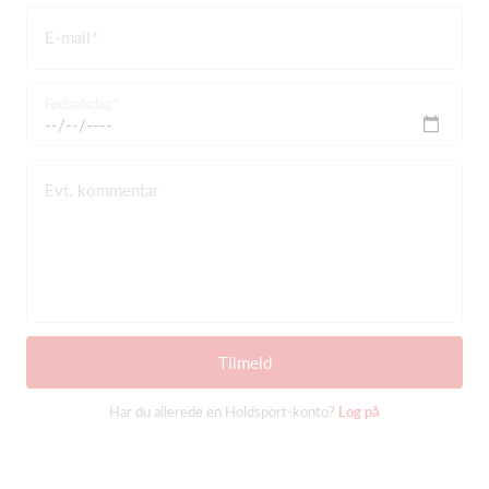
E-mail
Fødselsdag
Evt. kommentar
Tilmeld
Har du allerede en Holdsport-konto?
Log på