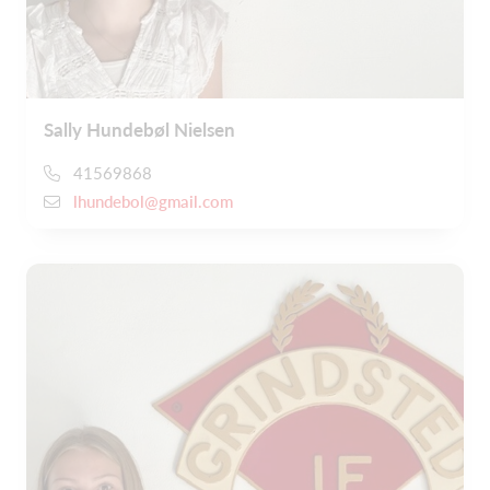
Sally Hundebøl Nielsen
41569868
lhundebol@gmail.com