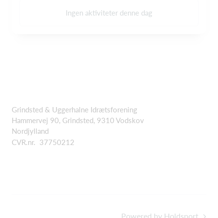
Ingen aktiviteter denne dag
Grindsted & Uggerhalne Idrætsforening
Hammervej 90, Grindsted, 9310 Vodskov
Nordjylland
CVR.nr. 37750212
Powered by Holdsport