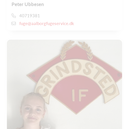
Peter Ubbesen
40719381
fuge@aalborgfugeservice.dk