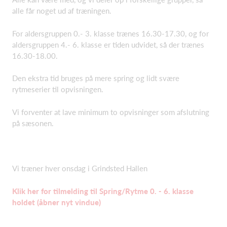
alle får noget ud af træningen.
For aldersgruppen 0.- 3. klasse trænes 16.30-17.30, og for
aldersgruppen 4.- 6. klasse er tiden udvidet, så der trænes
16.30-18.00.
Den ekstra tid bruges på mere spring og lidt svære
rytmeserier til opvisningen.
Vi forventer at lave minimum to opvisninger som afslutning
på sæsonen.
Vi træner hver onsdag i Grindsted Hallen
Klik her for tilmelding til Spring/Rytme 0. - 6. klasse
holdet (åbner nyt vindue)