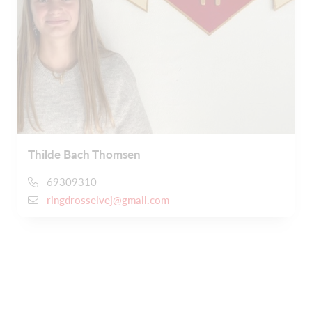
Thilde Bach Thomsen
69309310
ringdrosselvej@gmail.com