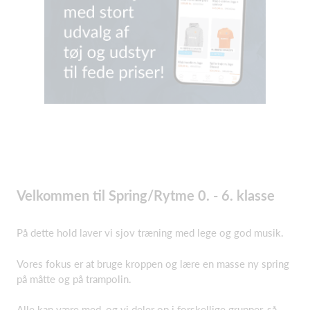
Velkommen til Spring/Rytme 0. - 6. klasse
På dette hold laver vi sjov træning med lege og god musik.
Vores fokus er at bruge kroppen og lære en masse ny spring
på måtte og på trampolin.
Alle kan være med, og vi deler op i forskellige grupper, så