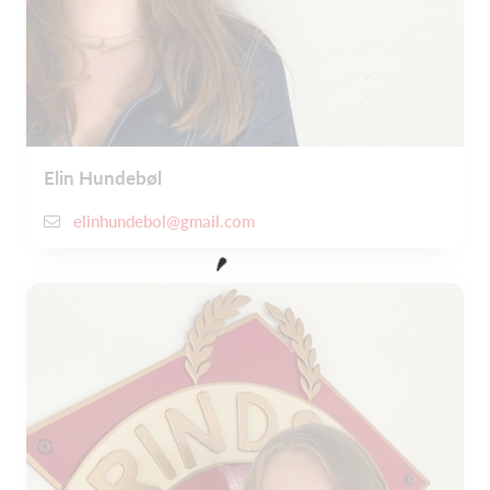
Elin Hundebøl
elinhundebol@gmail.com