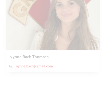
Nynne Bach Thomsen
nynne.bach@gmail.com