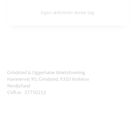
Ingen aktiviteter denne dag
Grindsted & Uggerhalne Idrætsforening
Hammervej 90, Grindsted, 9310 Vodskov
Nordjylland
CVR.nr. 37750212