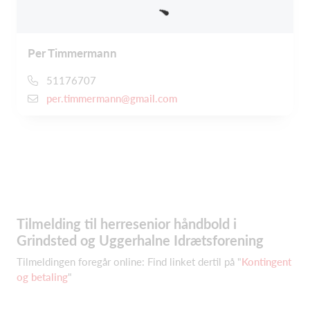
Per Timmermann
51176707
per.timmermann@gmail.com
Tilmelding til herresenior håndbold i
Grindsted og Uggerhalne Idrætsforening
Tilmeldingen foregår online: Find linket dertil på "
Kontingent
og betaling
"