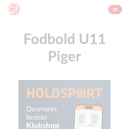
Fodbold U11
Piger