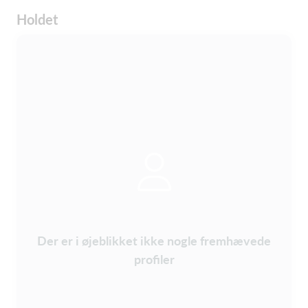
Holdet
Der er i øjeblikket ikke nogle fremhævede
profiler