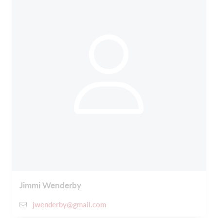
Jimmi Wenderby
jwenderby@gmail.com