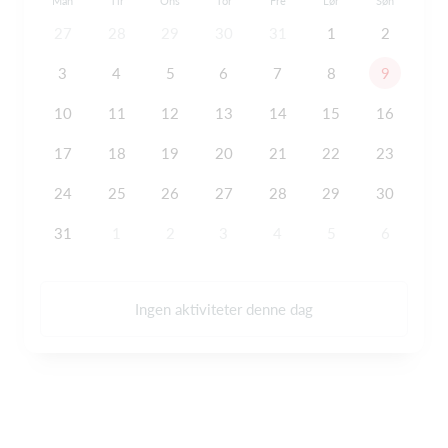
Man
Tir
Ons
Tor
Fre
Lør
Søn
27
28
29
30
31
1
2
3
4
5
6
7
8
9
10
11
12
13
14
15
16
17
18
19
20
21
22
23
24
25
26
27
28
29
30
31
1
2
3
4
5
6
Ingen aktiviteter denne dag