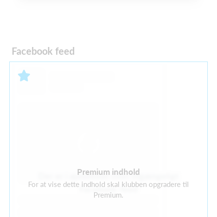
Facebook feed
Premium indhold
Der er i øjeblikket intet tilgængeligt
For at vise dette indhold skal klubben opgradere til
Facebook-feed
Premium.