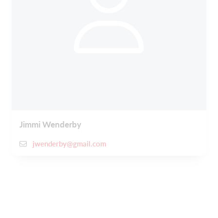
Jimmi Wenderby
jwenderby@gmail.com