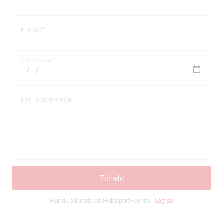
E-mail
Fødselsdag
Evt. kommentar
Tilmeld
Har du allerede en Holdsport-konto?
Log på