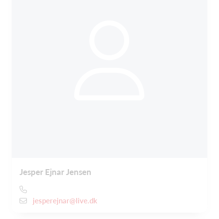
Jesper Ejnar Jensen
jesperejnar@live.dk