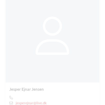
Jesper Ejnar Jensen
jesperejnar@live.dk