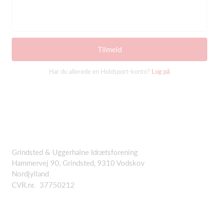
Tilmeld
Har du allerede en Holdsport-konto?
Log på
Grindsted & Uggerhalne Idrætsforening
Hammervej 90, Grindsted, 9310 Vodskov
Nordjylland
CVR.nr. 37750212