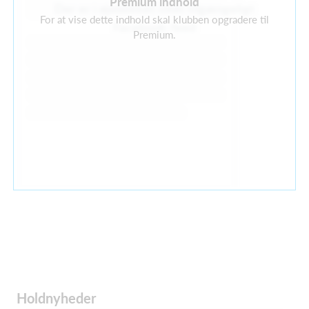
Premium indhold
Der er i øjeblikket intet tilgængeligt
For at vise dette indhold skal klubben opgradere til
Facebook-feed
Premium.
Holdnyheder