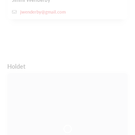
jwenderby@gmail.com
Holdet