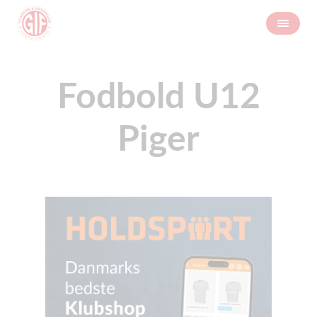
Fodbold U12
Piger