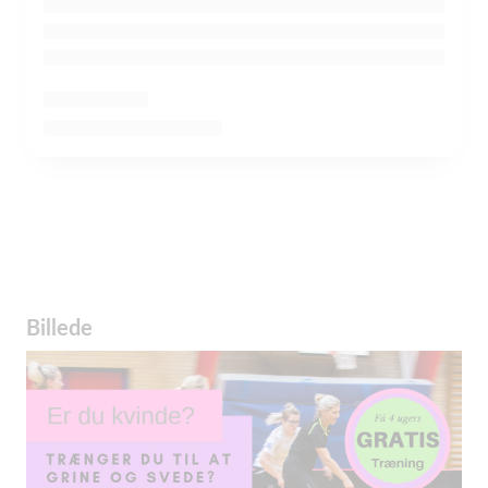
Billede