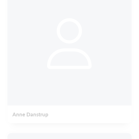
Anne Danstrup