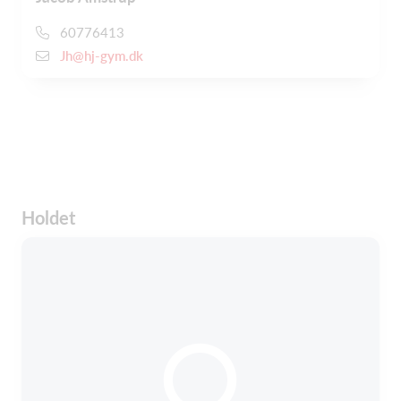
60776413
Jh@hj-gym.dk
Holdet