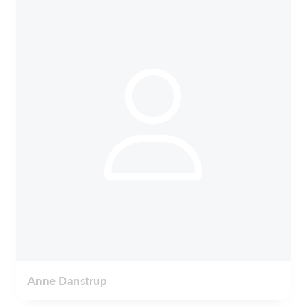
Anne Danstrup