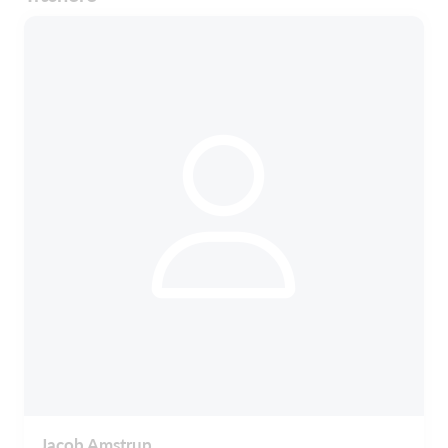
Jacob Amstrup