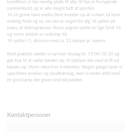
kondition, vi har nemlig plads til alle. Vi har et forrygende
sammenhold, og er alle meget bidt af sporten.
Vi vil gerne have endnu flere kvinder op af sofaen, så kom
endelig forbi og se, om det er noget for dig. Vi spiller på
tværs af aldersgrænser. Vores yngste spiller er lige fyldt 16
og vores ældste er omkring 60.
Vi spiller i 1. division med ca. 12 kampe pr. sæson.
Rent praktisk møder vi op hver tirsdag kl. 19.00-20.30 og
gør klar til at sætte bander op. Vi hjælper alle med at få sat
bander op. Vores rekord er 4 minutter. Nogen gange laver vi
specifikke øvelser og skudtræning, men vi ender altid med
en god kamp, der giver sved på panden.
Kontaktpersoner