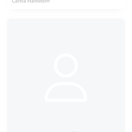
Carina Hamiltorn