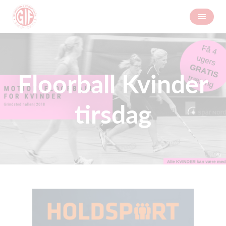
Floorball Kvinder
tirsdag