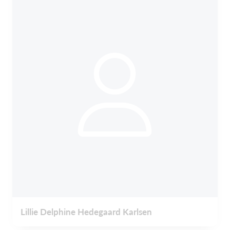
Lillie Delphine Hedegaard Karlsen